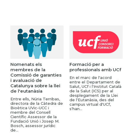
Nomenats els
Formació per a
membres de la
professionals amb UCf
Comissió de garanties
En el marc de l'acord
i avaluació de
entre el Departament de
Catalunya sobre la llei
Salut, UCf i l'Institut Català
de l'eutanàsia
de la Salut (ICS) per al
desplegament de la Llei
Entre ells, Núria Terribas,
de l'Eutanàsia, des del
directora de la Càtedra de
campus virtual d'UCf,
Bioètica UVic-UCC i
s'han...
membre del Consell
Científic Assessor de la
Fundació Unió i Josep M.
Bosch, assessor jurídic
de...