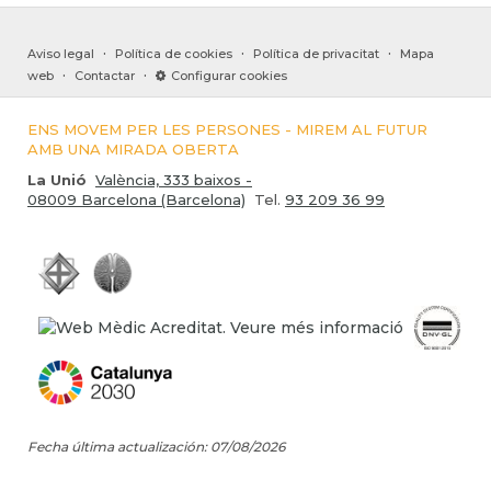
·
·
·
Aviso legal
Política de cookies
Política de privacitat
Mapa
·
·
web
Contactar
Configurar cookies
ENS MOVEM PER LES PERSONES - MIREM AL FUTUR
AMB UNA MIRADA OBERTA
La Unió
València, 333 baixos -
08009 Barcelona (Barcelona)
Tel.
93 209 36 99
Fecha última actualización: 07/08/2026