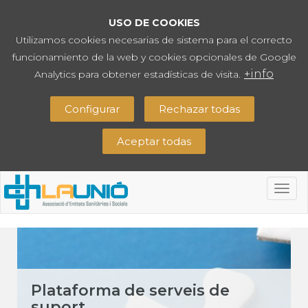
USO DE COOKIES
Utilizamos cookies necesarias de sistema para el correcto
funcionamiento de la web y cookies opcionales de Google
+info
Analytics para obtener estadísticas de visita.
Configurar
Rechazar todas
Aceptar todas
Togg
navig
Plataforma de serveis de
suport