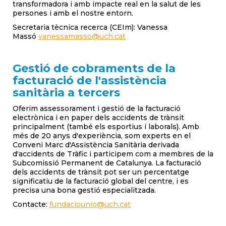
transformadora i amb impacte real en la salut de les
persones i amb el nostre entorn.
Secretaria tècnica recerca (CEIm): Vanessa
Massó
vanessamasso@uch.cat
Gestió de cobraments de la
facturació de l'assistència
sanitària a tercers
Oferim assessorament i gestió de la facturació
electrònica i en paper dels accidents de trànsit
principalment (també els esportius i laborals). Amb
més de 20 anys d'experiència, som experts en el
Conveni Marc d'Assistència Sanitària derivada
d'accidents de Tràfic i participem com a membres de la
Subcomissió Permanent de Catalunya. La facturació
dels accidents de trànsit pot ser un percentatge
significatiu de la facturació global del centre, i es
precisa una bona gestió especialitzada.
Contacte:
fundaciounio@uch.cat