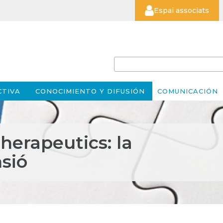
Espai associats
CTIVA
CONOCIMIENTO Y DIFUSIÓN
COMUNICACIÓN
erapeutics: la
nsió