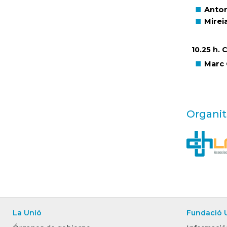
Anton
Mirei
10.25 h. 
Marc 
Organit
La Unió
Fundació 