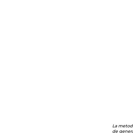
La metodo
de genera