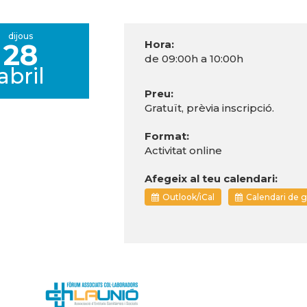
dijous
28
Hora:
de 09:00h a 10:00h
abril
Preu:
Gratuït, prèvia inscripció.
Format:
Activitat online
Afegeix al teu calendari:
Outlook/iCal
Calendari de 