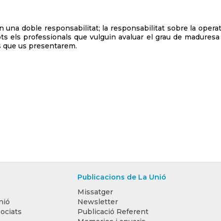
una doble responsabilitat; la responsabilitat sobre la operat
tots els professionals que vulguin avaluar el grau de maduresa
es que us presentarem.
Publicacions de La Unió
Missatger
nió
Newsletter
ociats
Publicació Referent