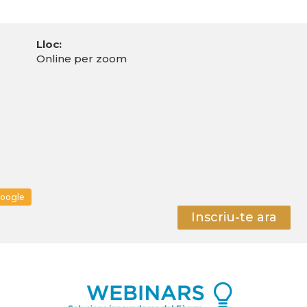
Lloc:
Online per zoom
google
Inscriu-te ara