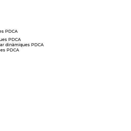
ques PDCA
iques PDCA
licar dinàmiques PDCA
ques PDCA