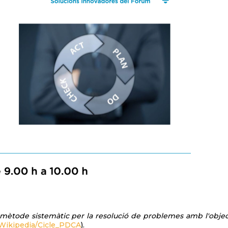
 mètode sistemàtic per la resolució de problemes amb l'objec
Wikipedia/Cicle_PDCA
).