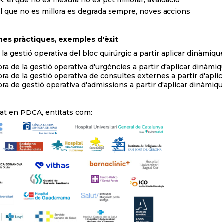
 el que no es mesura no es pot millorar, avaluació
l que no es millora es degrada sempre, noves accions
 pràctiques, exemples d'èxit
 la gestió operativa del bloc quirúrgic a partir aplicar dinàmi
ora de la gestió operativa d'urgències a partir d'aplicar dinàm
ora de la gestió operativa de consultes externes a partir d'ap
ora de gestió operativa d'admissions a partir d'aplicar dinàmi
at en PDCA, entitats com: