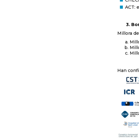
CHECK:
ACT: e
3. Bones
Millora de
Mill
Mill
Mill
Han confi