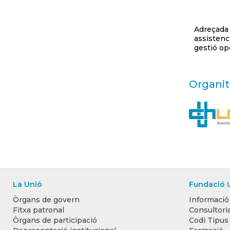
Adreçada 
assistenc
gestió op
Organit
La Unió
Fundació 
Òrgans de govern
Informació
Fitxa patronal
Consultoria
Òrgans de participació
Codi Tipus