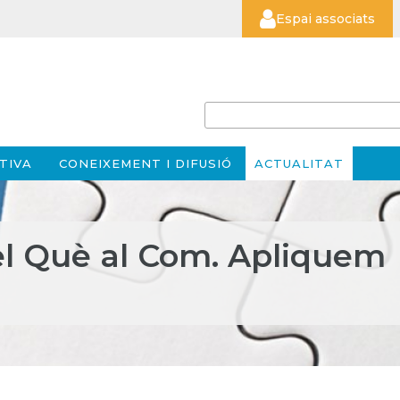
Espai associats
TIVA
CONEIXEMENT I DIFUSIÓ
ACTUALITAT
el Què al Com. Apliquem