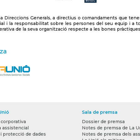
a Direccions Generals, a directius o comandaments que tenen 
ial i la responsabilitat sobre les persones del seu equip i a 
erativa de la seva organització respecte a les bones pràctiqu
za
Unió
Sala de premsa
 corporativa
Dossier de premsa
 assistencial
Notes de premsa de La U
 i protecció de dades
Notes de premsa dels ass