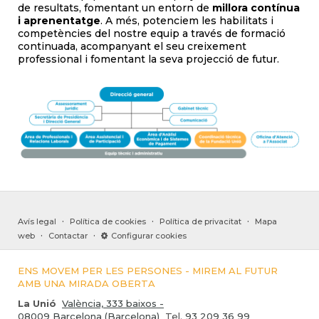
de resultats, fomentant un entorn de
millora contínua
i aprenentatge
. A més, potenciem les habilitats i
competències del nostre equip a través de formació
continuada, acompanyant el seu creixement
professional i fomentant la seva projecció de futur.
·
·
·
Avís legal
Política de cookies
Política de privacitat
Mapa
·
·
web
Contactar
Configurar cookies
ENS MOVEM PER LES PERSONES - MIREM AL FUTUR
AMB UNA MIRADA OBERTA
La Unió
València, 333 baixos -
08009 Barcelona (Barcelona)
Tel.
93 209 36 99