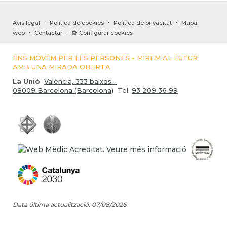
·
·
·
Avís legal
Política de cookies
Política de privacitat
Mapa
·
·
web
Contactar
Configurar cookies
ENS MOVEM PER LES PERSONES - MIREM AL FUTUR
AMB UNA MIRADA OBERTA
La Unió
València, 333 baixos -
08009 Barcelona (Barcelona)
Tel.
93 209 36 99
Data última actualització: 07/08/2026