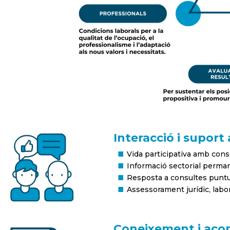
Interacció i suport 
Vida participativa amb conse
Informació sectorial perma
Resposta a consultes puntu
Assessorament jurídic, labo
Coneixement i ac