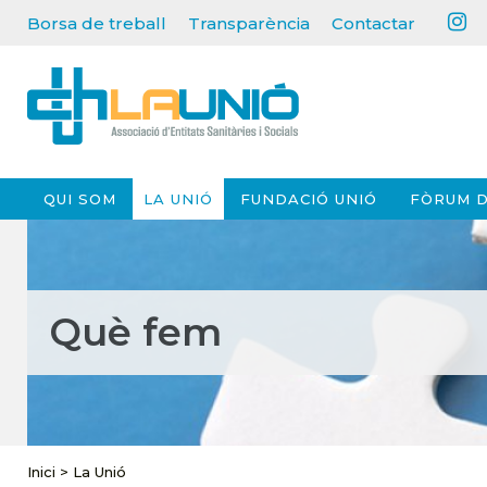
Borsa de treball
Transparència
Contactar
QUI SOM
LA UNIÓ
FUNDACIÓ UNIÓ
FÒRUM D
Què fem
Inici
>
La Unió