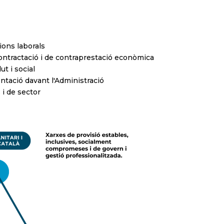
cions laborals
ontractació i de contraprestació econòmica
ut i social
entació davant l'Administració
i de sector