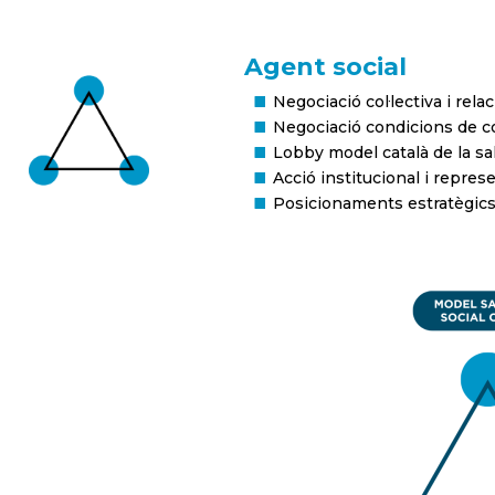
Agent social
Negociació col·lectiva i rela
Negociació condicions de c
Lobby model català de la sal
Acció institucional i repres
Posicionaments estratègics 