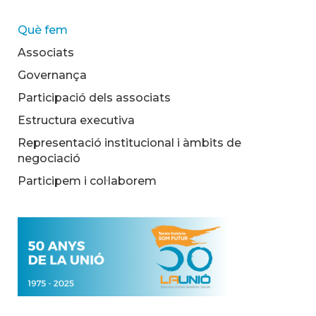
Què fem
Associats
Governança
Participació dels associats
Estructura executiva
Representació institucional i àmbits de
negociació
Participem i col·laborem