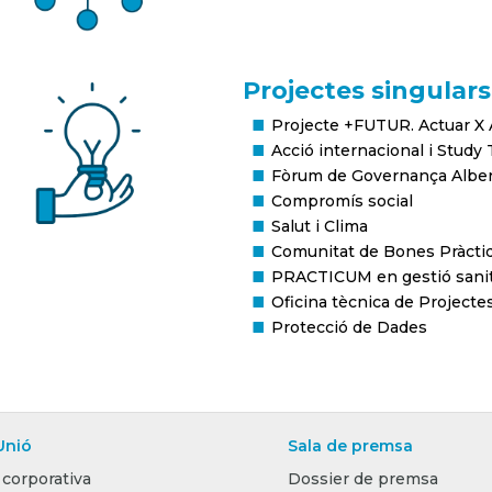
Projectes singulars
Projecte +FUTUR. Actuar X
Acció internacional i Study 
Fòrum de Governança Alber
Compromís social
Salut i Clima
Comunitat de Bones Pràcti
PRACTICUM en gestió sanit
Oficina tècnica de Project
Protecció de Dades
Unió
Sala de premsa
 corporativa
Dossier de premsa