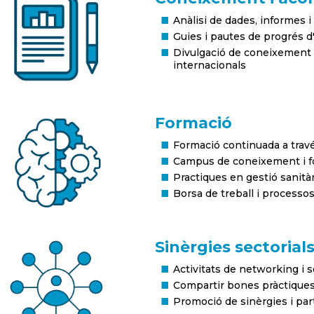
Anàlisi de dades, informes i
Guies i pautes de progrés
Divulgació de coneixement i 
internacionals
Formació
Formació continuada a trav
Campus de coneixement i f
Practiques en gestió sanitàr
Borsa de treball i processos
Sinèrgies sectorial
Activitats de networking i s
Compartir bones pràctiques
Promoció de sinèrgies i par