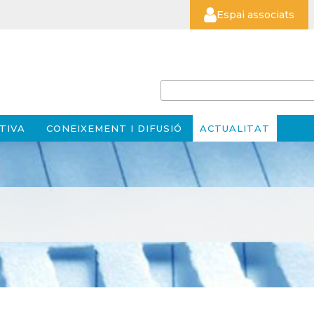
Espai associats
TIVA
CONEIXEMENT I DIFUSIÓ
ACTUALITAT