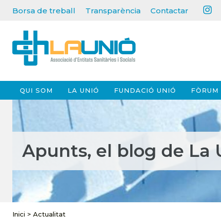
Borsa de treball
Transparència
Contactar
QUI SOM
LA UNIÓ
FUNDACIÓ UNIÓ
FÒRUM 
Apunts, el blog de La 
Inici
>
Actualitat