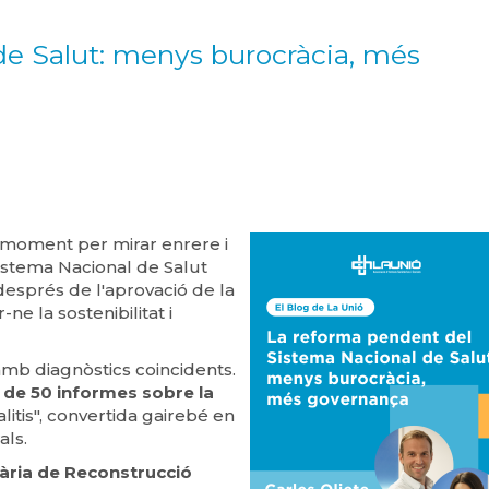
e Salut: menys burocràcia, més
 moment per mirar enrere i
istema Nacional de Salut
després de l'aprovació de la
-ne la sostenibilitat i
 amb diagnòstics coincidents.
 de 50 informes sobre la
malitis", convertida gairebé en
als.
ària de Reconstrucció