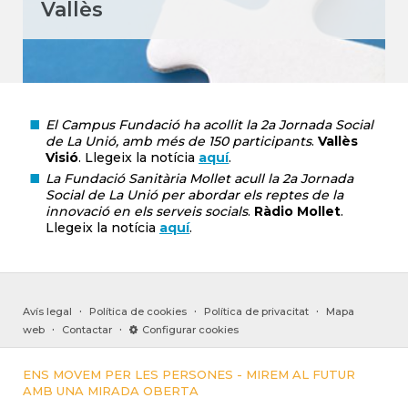
Vallès
El Campus Fundació ha acollit la 2a Jornada Social
de La Unió, amb més de 150 participants
.
Vallès
Visió
. Llegeix la notícia
aquí
.
La Fundació Sanitària Mollet acull la 2a Jornada
Social de La Unió per abordar els reptes de la
innovació en els serveis socials
.
Ràdio Mollet
.
Llegeix la notícia
aquí
.
·
·
·
Avís legal
Política de cookies
Política de privacitat
Mapa
·
·
web
Contactar
Configurar cookies
ENS MOVEM PER LES PERSONES - MIREM AL FUTUR
AMB UNA MIRADA OBERTA