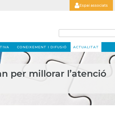
Espai associats
TIVA
CONEIXEMENT I DIFUSIÓ
ACTUALITAT
n per millorar l’atenció