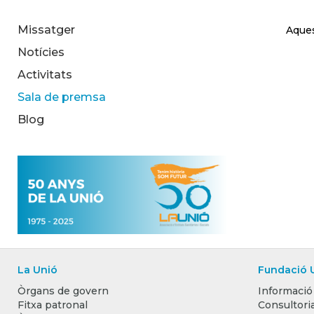
Missatger
Aques
Notícies
Activitats
Sala de premsa
Blog
La Unió
Fundació 
Òrgans de govern
Informació
Fitxa patronal
Consultoria