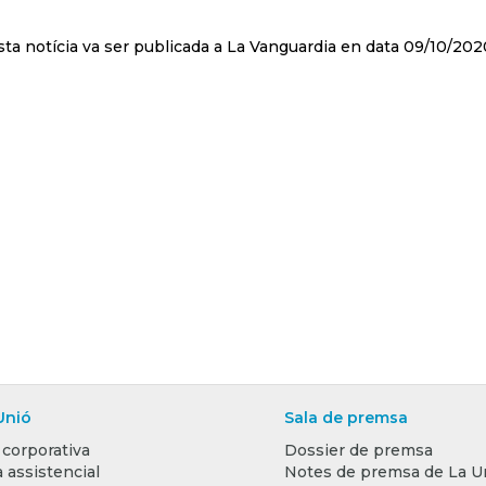
ta notícia va ser publicada a La Vanguardia en data 09/10/202
Unió
Sala de premsa
 corporativa
Dossier de premsa
 assistencial
Notes de premsa de La U