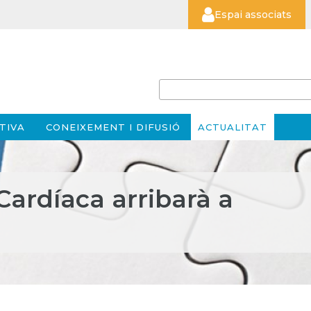
Espai associats
TIVA
CONEIXEMENT I DIFUSIÓ
ACTUALITAT
Cardíaca arribarà a