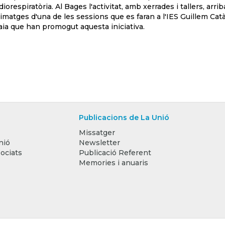
respiratòria. Al Bages l'activitat, amb xerrades i tallers, arrib
imatges d'una de les sessions que es faran a l'IES Guillem Cat
aia que han promogut aquesta iniciativa.
Publicacions de La Unió
Missatger
nió
Newsletter
ociats
Publicació Referent
Memories i anuaris