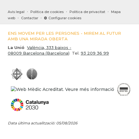
·
·
·
Avís legal
Política de cookies
Política de privacitat
Mapa
·
·
web
Contactar
Configurar cookies
ENS MOVEM PER LES PERSONES - MIREM AL FUTUR
AMB UNA MIRADA OBERTA
La Unió
València, 333 baixos -
08009 Barcelona (Barcelona)
Tel.
93 209 36 99
Data última actualització: 05/08/2026