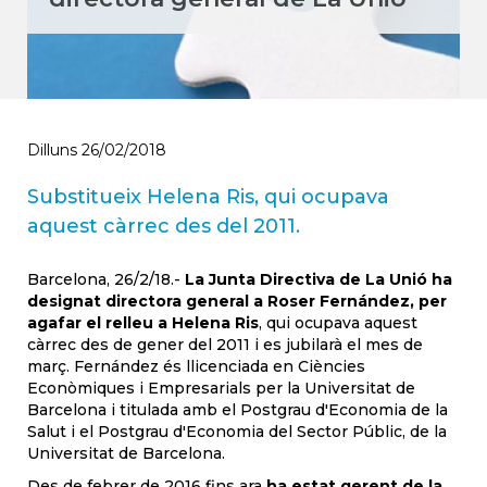
Dilluns 26/02/2018
Substitueix Helena Ris, qui ocupava
aquest càrrec des del 2011.
Barcelona, 26/2/18.-
La Junta Directiva de La Unió ha
designat directora general a Roser Fernández, per
agafar el relleu a Helena Ris
, qui ocupava aquest
càrrec des de gener del 2011 i es jubilarà el mes de
març. Fernández és llicenciada en Ciències
Econòmiques i Empresarials per la Universitat de
Barcelona i titulada amb el Postgrau d'Economia de la
Salut i el Postgrau d'Economia del Sector Públic, de la
Universitat de Barcelona.
Des de febrer de 2016 fins ara
ha estat gerent de la