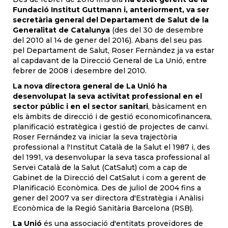
Fundació Institut Guttmann i, anteriorment, va ser
secretària general del Departament de Salut de la
Generalitat de Catalunya
(des del 30 de desembre
del 2010 al 14 de gener del 2016). Abans del seu pas
pel Departament de Salut, Roser Fernàndez ja va estar
al capdavant de la Direcció General de La Unió, entre
febrer de 2008 i desembre del 2010.
La nova directora general de La Unió ha
desenvolupat la seva activitat professional en el
sector públic i en el sector sanitari
, bàsicament en
els àmbits de direcció i de gestió economicofinancera,
planificació estratègica i gestió de projectes de canvi.
Roser Fernández va iniciar la seva trajectòria
professional a l'Institut Català de la Salut el 1987 i, des
del 1991, va desenvolupar la seva tasca professional al
Servei Català de la Salut (CatSalut) com a cap de
Gabinet de la Direcció del CatSalut i com a gerent de
Planificació Econòmica. Des de juliol de 2004 fins a
gener del 2007 va ser directora d'Estratègia i Anàlisi
Econòmica de la Regió Sanitària Barcelona (RSB).
La Unió
és una associació d'entitats proveïdores de