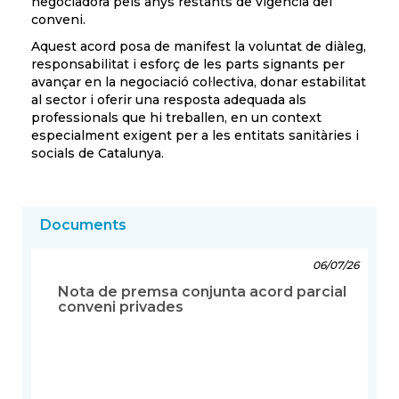
negociadora pels anys restants de vigència del
conveni.
Aquest acord posa de manifest la voluntat de diàleg,
responsabilitat i esforç de les parts signants per
avançar en la negociació col·lectiva, donar estabilitat
al sector i oferir una resposta adequada als
professionals que hi treballen, en un context
especialment exigent per a les entitats sanitàries i
socials de Catalunya.
Documents
06/07/26
Nota de premsa conjunta acord parcial
conveni privades