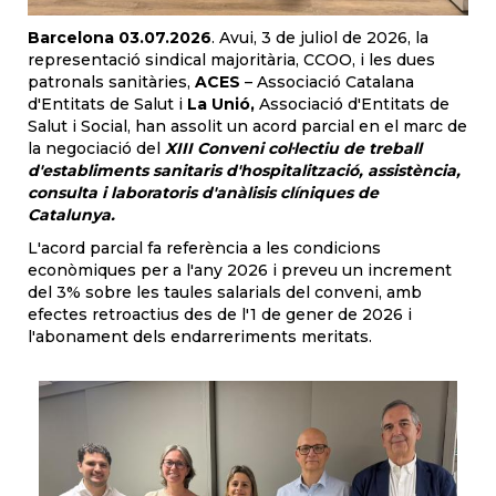
Barcelona 03.07.2026
. Avui, 3 de juliol de 2026, la
representació sindical majoritària, CCOO, i les dues
patronals sanitàries,
ACES
– Associació Catalana
d'Entitats de Salut i
La Unió,
Associació d'Entitats de
Salut i Social, han assolit un acord parcial en el marc de
la negociació del
XIII Conveni col·lectiu de treball
d'establiments sanitaris d'hospitalització, assistència,
consulta i laboratoris d'anàlisis clíniques de
Catalunya.
L'acord parcial fa referència a les condicions
econòmiques per a l'any 2026 i preveu un increment
del 3% sobre les taules salarials del conveni, amb
efectes retroactius des de l'1 de gener de 2026 i
l'abonament dels endarreriments meritats.