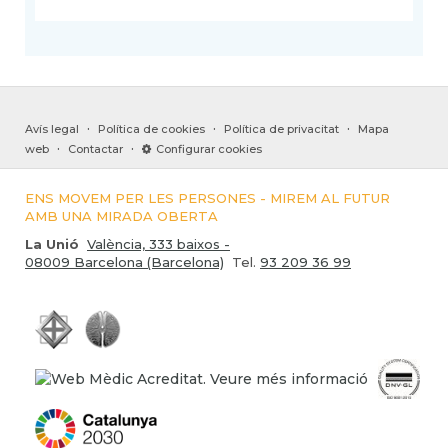
·
·
·
Avís legal
Política de cookies
Política de privacitat
Mapa
·
·
web
Contactar
Configurar cookies
ENS MOVEM PER LES PERSONES - MIREM AL FUTUR
AMB UNA MIRADA OBERTA
La Unió
València, 333 baixos -
08009 Barcelona (Barcelona)
Tel.
93 209 36 99