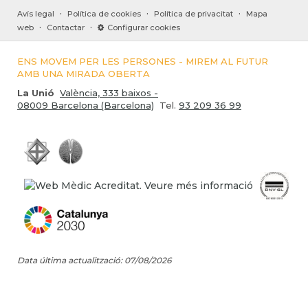
·
·
·
Avís legal
Política de cookies
Política de privacitat
Mapa
·
·
web
Contactar
Configurar cookies
ENS MOVEM PER LES PERSONES - MIREM AL FUTUR
AMB UNA MIRADA OBERTA
La Unió
València, 333 baixos -
08009 Barcelona (Barcelona)
Tel.
93 209 36 99
Data última actualització: 07/08/2026