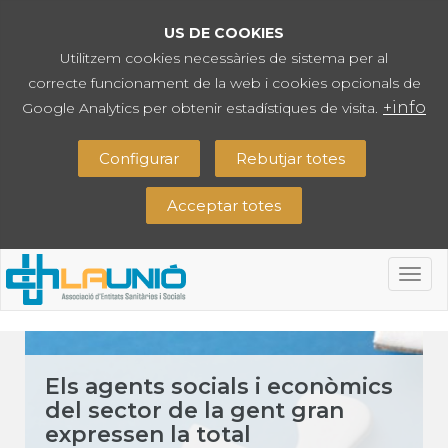
US DE COOKIES
Utilitzem cookies necessàries de sistema per al
correcte funcionament de la web i cookies opcionals de
+info
Google Analytics per obtenir estadístiques de visita.
Configurar
Rebutjar totes
Acceptar totes
Togg
navig
Els agents socials i econòmics
del sector de la gent gran
expressen la total