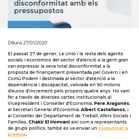
disconformitat amb els
pressupostos
Dilluns 27/01/2020
El passat 27 de gener, La Unió i la resta dels agents
socials i econòmics del sector d'atenció a la gent gran
van expressar la seva total disconformitat a la
proposta de finançament presentada pel Govern i en
Comú Podem i destinada al sector d'atenció a la
dependència i discapacitat, valorada en 90 milions
d'euros d'increment pels propers quatre anys. Ho vam
fer a través de diverses cartes institucionals al
Vicepresident i Conseller d'Economia,
Pere Aragonès
,
al Secretari General d'Economia,
Albert Castellanos
, i
al Conseller del Departament de Treball, Afers Socials i
Famílies,
Chakir El Homrani
així com a representants
de grups polítics, també es va enviar un
comunicat a
premsa
.