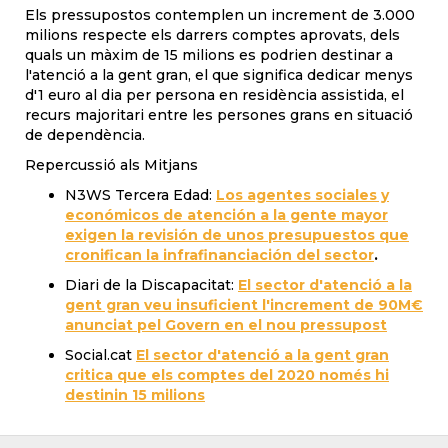
Els pressupostos contemplen un increment de 3.000
milions respecte els darrers comptes aprovats, dels
quals un màxim de 15 milions es podrien destinar a
l'atenció a la gent gran, el que significa dedicar menys
d'1 euro al dia per persona en residència assistida, el
recurs majoritari entre les persones grans en situació
de dependència.
Repercussió als Mitjans
N3WS Tercera Edad:
Los agentes sociales y
económicos de atención a la gente mayor
exigen la revisión de unos presupuestos que
cronifican la infrafinanciación del sector
.
Diari de la Discapacitat:
El sector d'atenció a la
gent gran veu insuficient l'increment de 90M€
anunciat pel Govern en el nou pressupost
Social.cat
El sector d'atenció a la gent gran
critica que els comptes del 2020 només hi
destinin 15 milions