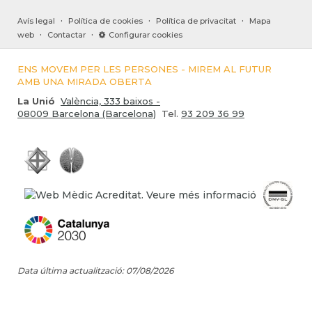
·
·
·
Avís legal
Política de cookies
Política de privacitat
Mapa
·
·
web
Contactar
Configurar cookies
ENS MOVEM PER LES PERSONES - MIREM AL FUTUR
AMB UNA MIRADA OBERTA
La Unió
València, 333 baixos -
08009 Barcelona (Barcelona)
Tel.
93 209 36 99
Data última actualització: 07/08/2026