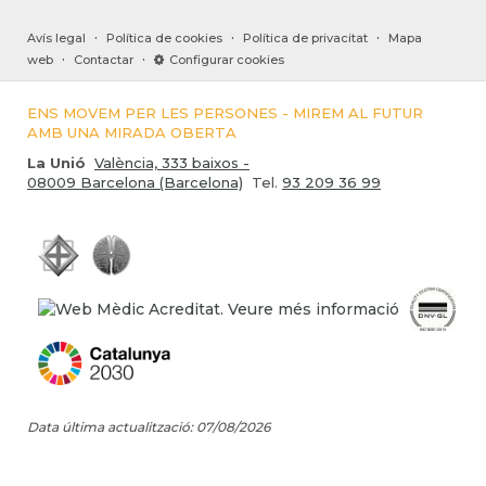
·
·
·
Avís legal
Política de cookies
Política de privacitat
Mapa
·
·
web
Contactar
Configurar cookies
ENS MOVEM PER LES PERSONES - MIREM AL FUTUR
AMB UNA MIRADA OBERTA
La Unió
València, 333 baixos -
08009 Barcelona (Barcelona)
Tel.
93 209 36 99
Data última actualització: 07/08/2026