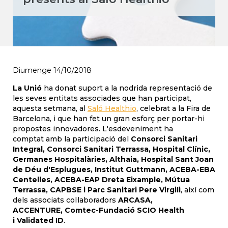
Diumenge 14/10/2018
La Unió
ha donat suport a la nodrida representació de
les seves entitats associades que han participat,
aquesta setmana, al
Saló Healthio
, celebrat a la Fira de
Barcelona, i que han fet un gran esforç per portar-hi
propostes innovadores. L'esdeveniment ha
comptat amb la participació del
Consorci Sanitari
Integral, Consorci Sanitari Terrassa, Hospital Clínic,
Germanes Hospitalàries, Althaia, Hospital Sant Joan
de Déu d'Esplugues, Institut Guttmann, ACEBA-EBA
Centelles, ACEBA-EAP Dreta Eixample, Mútua
Terrassa, CAPBSE i Parc Sanitari Pere Virgili
, així com
dels associats col·laboradors
ARCASA,
ACCENTURE, Comtec-Fundació SCIO Health
i Validated ID
.