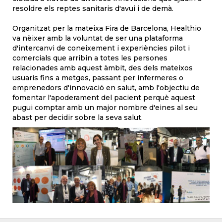
resoldre els reptes sanitaris d'avui i de demà.
Organitzat per la mateixa Fira de Barcelona, Healthio
va nèixer amb la voluntat de ser una plataforma
d'intercanvi de coneixement i experiències pilot i
comercials que arribin a totes les persones
relacionades amb aquest àmbit, des dels mateixos
usuaris fins a metges, passant per infermeres o
emprenedors d'innovació en salut, amb l'objectiu de
fomentar l'apoderament del pacient perquè aquest
pugui comptar amb un major nombre d'eines al seu
abast per decidir sobre la seva salut.