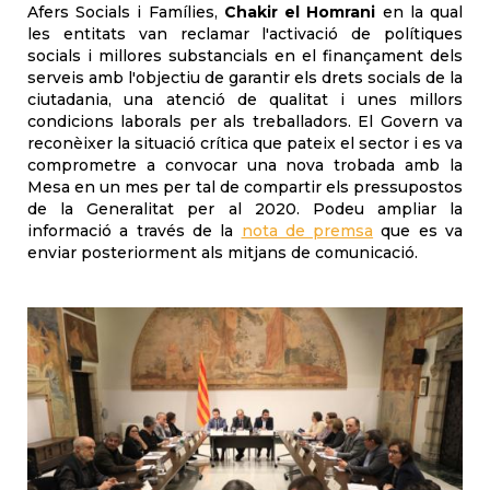
Afers Socials i Famílies,
Chakir el Homrani
en la qual
les entitats van reclamar l'activació de polítiques
socials i millores substancials en el finançament dels
serveis amb l'objectiu de garantir els drets socials de la
ciutadania, una atenció de qualitat i unes millors
condicions laborals per als treballadors. El Govern va
reconèixer la situació crítica que pateix el sector i es va
comprometre a convocar una nova trobada amb la
Mesa en un mes per tal de compartir els pressupostos
de la Generalitat per al 2020. Podeu ampliar la
informació a través de la
nota de premsa
que es va
enviar posteriorment als mitjans de comunicació.