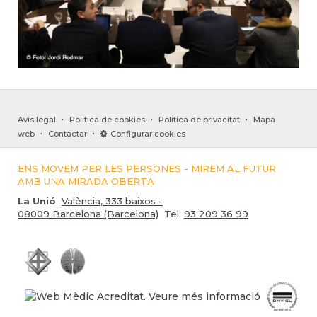
·
·
·
Avís legal
Política de cookies
Política de privacitat
Mapa
·
·
web
Contactar
Configurar cookies
ENS MOVEM PER LES PERSONES - MIREM AL FUTUR
AMB UNA MIRADA OBERTA
La Unió
València, 333 baixos -
08009 Barcelona (Barcelona)
Tel.
93 209 36 99