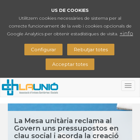
US DE COOKIES
Utilitzem cookies necessàries de sistema per al
correcte funcionament de la web i cookies opcionals de
+info
Google Analytics per obtenir estadístiques de visita.
Configurar
Rebutjar totes
Acceptar totes
Togg
navig
La Mesa unitària reclama al
Govern uns pressupostos en
clau social i acorda la creació