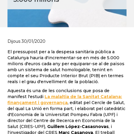
Dijous 30/01/2020
El pressupost per a la despesa sanitària pública a
Catalunya hauria d'incrementar-se en més de 5.000
milions d'euros cada any per equiparar-se al de països
amb un sistema de salut homologable, tenint en
compte el seu Producte Interior Brut (PIB) en termes
reals i el grau d'envelliment de la població.
Aquesta és una de les conclusions que posa de
manifest l'estudi
La malaltia de la Sanitat Catalana:
finançament i governança
, editat pel Cercle de Salut,
del qual La Unió en forma part, i elaborat pel catedràtic
d'Economia de la Universitat Pompeu Fabra (UPF) i
director del Centre de Recerca en Economia de la
Salut (CRES-UPF),
Guillem López-Casasnovas
, i
l'investigador del CRES
Marc Casanova
. El treball