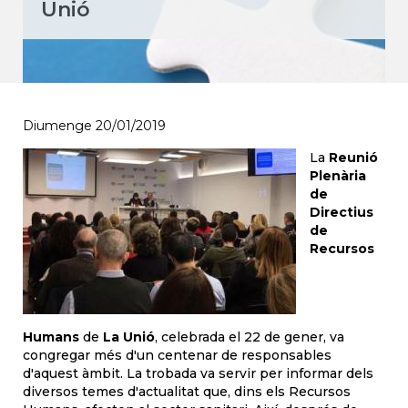
Unió
Diumenge 20/01/2019
La
Reunió
Plenària
de
Directius
de
Recursos
Humans
de
La Unió
, celebrada el 22 de gener, va
congregar més d'un centenar de responsables
d'aquest àmbit. La trobada va servir per informar dels
diversos temes d'actualitat que, dins els Recursos