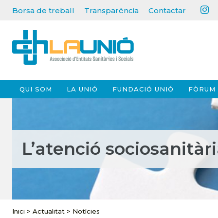
Borsa de treball
Transparència
Contactar
QUI SOM
LA UNIÓ
FUNDACIÓ UNIÓ
FÒRUM 
L’atenció sociosanitària,
Inici
>
Actualitat
>
Notícies