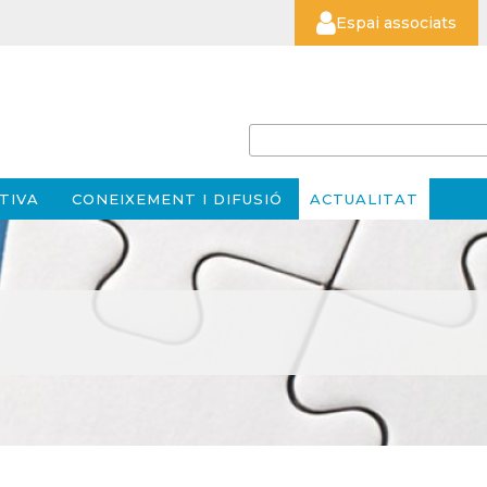
Espai associats
TIVA
CONEIXEMENT I DIFUSIÓ
ACTUALITAT