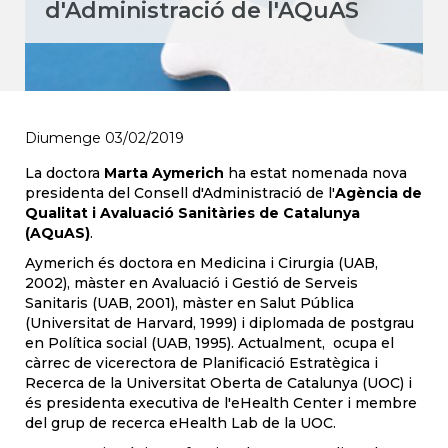
d'Administració de l'AQuAS
Diumenge 03/02/2019
La doctora
Marta Aymerich
ha estat nomenada nova
presidenta del Consell d'Administració de l'
Agència de
Qualitat i Avaluació Sanitàries de Catalunya
(AQuAS)
.
Aymerich és doctora en Medicina i Cirurgia (UAB,
2002), màster en Avaluació i Gestió de Serveis
Sanitaris (UAB, 2001), màster en Salut Pública
(Universitat de Harvard, 1999) i diplomada de postgrau
en Política social (UAB, 1995). Actualment, ocupa el
càrrec de vicerectora de Planificació Estratègica i
Recerca de la Universitat Oberta de Catalunya (UOC) i
és presidenta executiva de l'eHealth Center i membre
del grup de recerca eHealth Lab de la UOC.