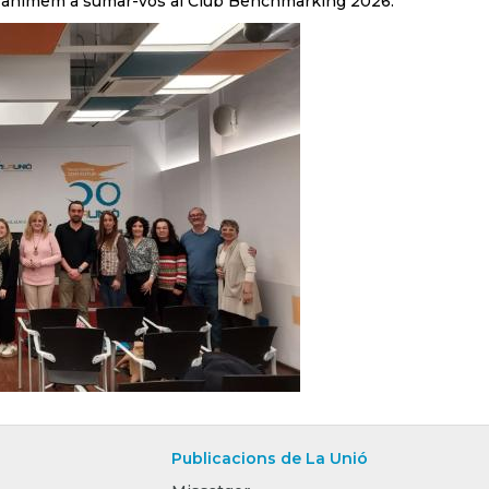
i us animem a sumar-vos al Club Benchmarking 2026.
Publicacions de La Unió