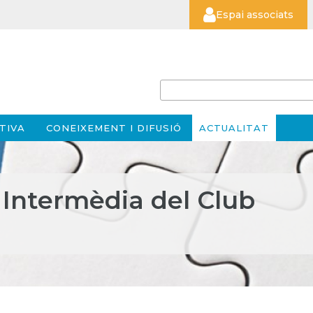
Espai associats
TIVA
CONEIXEMENT I DIFUSIÓ
ACTUALITAT
ó Intermèdia del Club