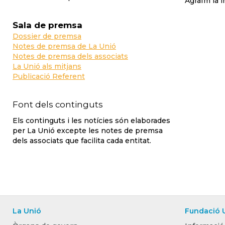
Agraïm la i
Sala de premsa
Dossier de premsa
Notes de premsa de La Unió
Notes de premsa dels associats
La Unió als mitjans
Publicació Referent
Font dels continguts
Els continguts i les notícies són elaborades
per La Unió excepte les notes de premsa
dels associats que facilita cada entitat.
La Unió
Fundació 