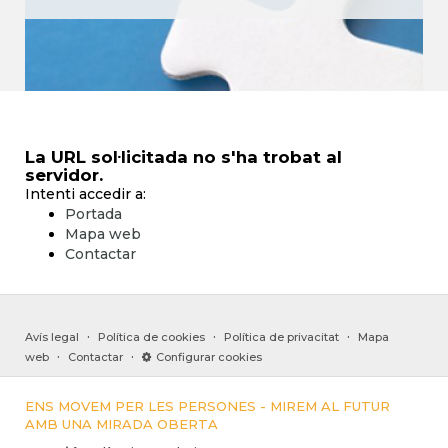
La URL sol·licitada no s'ha trobat al
servidor.
Intenti accedir a:
Portada
Mapa web
Contactar
·
·
·
Avís legal
Política de cookies
Política de privacitat
Mapa
·
·
web
Contactar
Configurar cookies
ENS MOVEM PER LES PERSONES - MIREM AL FUTUR
AMB UNA MIRADA OBERTA