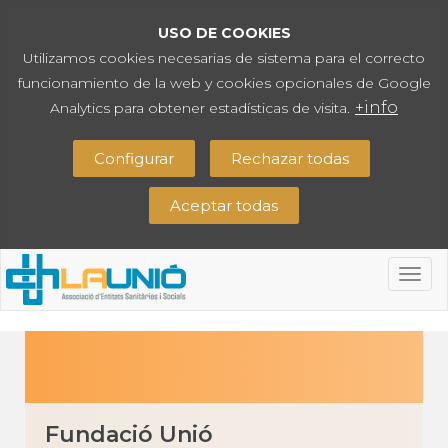
USO DE COOKIES
Utilizamos cookies necesarias de sistema para el correcto
funcionamiento de la web y cookies opcionales de Google
+info
Analytics para obtener estadísticas de visita.
Configurar
Rechazar todas
Aceptar todas
Togg
navig
Fundació Unió