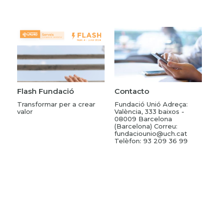
Flash Fundació
Contacto
Transformar per a crear
Fundació Unió Adreça:
valor
València, 333 baixos -
08009 Barcelona
(Barcelona) Correu:
fundaciounio@uch.cat
Telèfon: 93 209 36 99