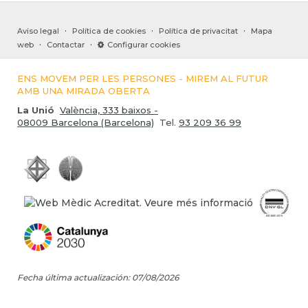
·
·
·
Aviso legal
Política de cookies
Política de privacitat
Mapa
·
·
web
Contactar
Configurar cookies
ENS MOVEM PER LES PERSONES - MIREM AL FUTUR
AMB UNA MIRADA OBERTA
La Unió
València, 333 baixos -
08009 Barcelona (Barcelona)
Tel.
93 209 36 99
Fecha última actualización: 07/08/2026