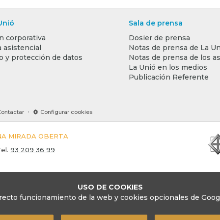
Unió
Sala de prensa
n corporativa
Dosier de prensa
 asistencial
Notas de prensa de La Un
o y protección de datos
Notas de prensa de los a
La Unió en los medios
Publicación Referente
·
Contactar
Configurar cookies
UNA MIRADA OBERTA
el.
93 209 36 99
USO DE COOKIES
recto funcionamiento de la web y cookies opcionales de Google