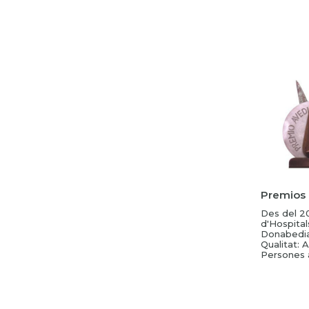
Premios
Des del 20
d'Hospital
Donabedian
Qualitat: A
Persones 