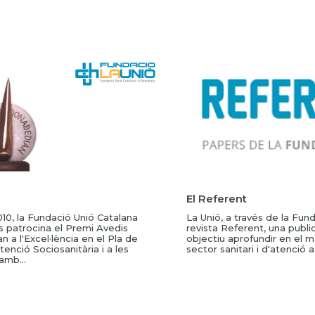
El Referent
10, la Fundació Unió Catalana
La Unió, a través de la Fund
s patrocina el Premi Avedis
revista Referent, una publi
 a l'Excel·lència en el Pla de
objectiu aprofundir en el 
tenció Sociosanitària i a les
sector sanitari i d'atenció a l
amb...