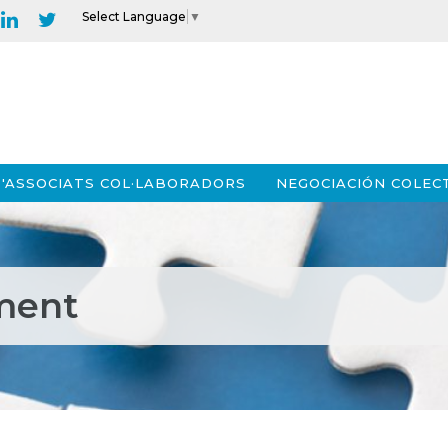
Select Language
▼
'ASSOCIATS COL·LABORADORS
NEGOCIACIÓN COLEC
ment