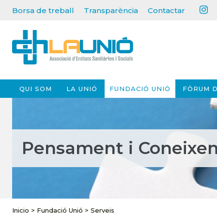
Borsa de treball
Transparència
Contactar
QUI SOM
LA UNIÓ
FUNDACIÓ UNIÓ
FÒRUM D
Pensament i Coneixe
Inicio
>
Fundació Unió
>
Serveis