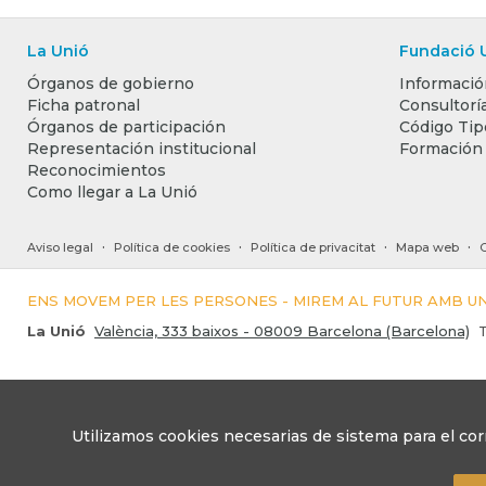
La Unió
Fundació 
Órganos de gobierno
Informació
Ficha patronal
Consultoría
Órganos de participación
Código Tip
Representación institucional
Formación
Reconocimientos
Como llegar a La Unió
·
·
·
·
Aviso legal
Política de cookies
Política de privacitat
Mapa web
ENS MOVEM PER LES PERSONES - MIREM AL FUTUR AMB 
La Unió
València, 333 baixos - 08009 Barcelona (Barcelona)
T
Utilizamos cookies necesarias de sistema para el cor