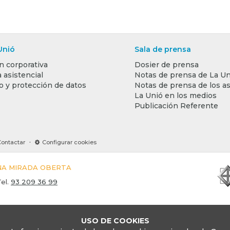
Unió
Sala de prensa
n corporativa
Dosier de prensa
 asistencial
Notas de prensa de La Un
o y protección de datos
Notas de prensa de los a
La Unió en los medios
Publicación Referente
·
Contactar
Configurar cookies
UNA MIRADA OBERTA
el.
93 209 36 99
USO DE COOKIES