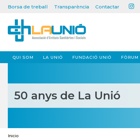
Borsa de treball
Transparència
Contactar
QUI SOM
LA UNIÓ
FUNDACIÓ UNIÓ
FÒRUM 
50 anys de La Unió
Inicio