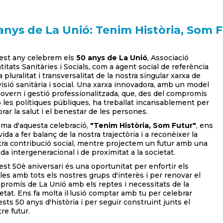
anys de La Unió: Tenim Història, Som 
est any celebrem els
50 anys de La Unió
, Associació
titats Sanitàries i Socials, com a agent social de referència
a pluralitat i transversalitat de la nostra singular xarxa de
isió sanitària i social. Una xarxa innovadora, amb un model
overn i gestió professionalitzada, que, des del compromís
les polítiques públiques, ha treballat incansablement per
orar la salut i el benestar de les persones.
ema d'aquesta celebració,
"Tenim Història, Som Futur"
, ens
ida a fer balanç de la nostra trajectòria i a reconèixer la
ra contribució social, mentre projectem un futur amb una
da intergeneracional i de proximitat a la societat.
st 50è aniversari és una oportunitat per enfortir els
les amb tots els nostres grups d'interès i per renovar el
romís de La Unió amb els reptes i necessitats de la
etat. Ens fa molta il·lusió comptar amb tu per celebrar
sts 50 anys d'història i per seguir construint junts el
re futur.