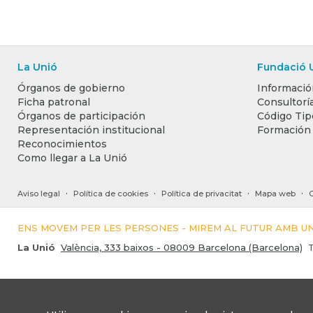
La Unió
Fundació 
Órganos de gobierno
Informació
Ficha patronal
Consultoría
Órganos de participación
Código Tip
Representación institucional
Formación
Reconocimientos
Como llegar a La Unió
·
·
·
·
Aviso legal
Política de cookies
Política de privacitat
Mapa web
ENS MOVEM PER LES PERSONES - MIREM AL FUTUR AMB 
La Unió
València, 333 baixos - 08009 Barcelona (Barcelona)
T