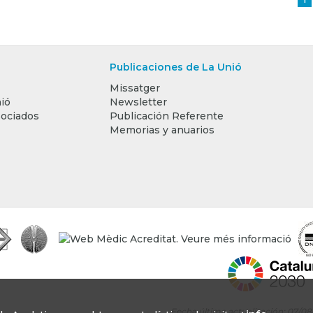
Publicaciones de La Unió
Missatger
ió
Newsletter
sociados
Publicación Referente
Memorias y anuarios
Fecha última actualización: 07/0