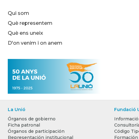
Qui som
Què representem
Què ens uneix
D'on venim i on anem
La Unió
Fundació 
Órganos de gobierno
Informació
Ficha patronal
Consultoría
Órganos de participación
Código Tip
Representación institucional
Formación