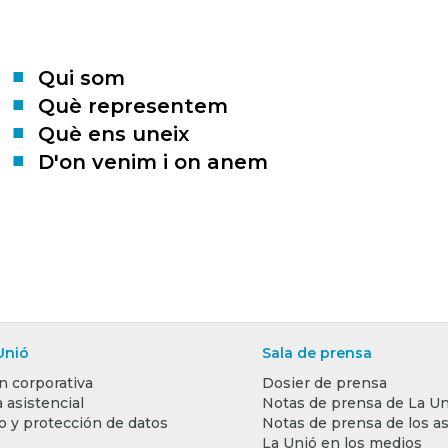
Qui som
Què representem
Què ens uneix
D'on venim i on anem
Unió
Sala de prensa
n corporativa
Dosier de prensa
 asistencial
Notas de prensa de La Un
o y protección de datos
Notas de prensa de los a
La Unió en los medios