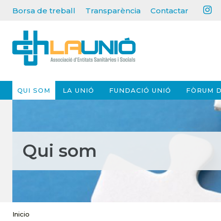
Borsa de treball
Transparència
Contactar
QUI SOM
LA UNIÓ
FUNDACIÓ UNIÓ
FÒRUM D
Qui som
Inicio