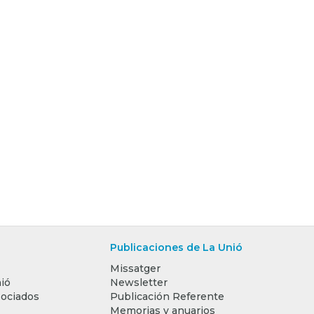
Publicaciones de La Unió
Missatger
ió
Newsletter
sociados
Publicación Referente
Memorias y anuarios