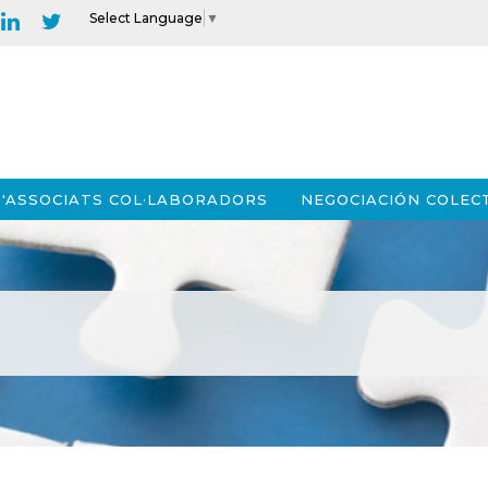
Select Language
▼
'ASSOCIATS COL·LABORADORS
NEGOCIACIÓN COLEC