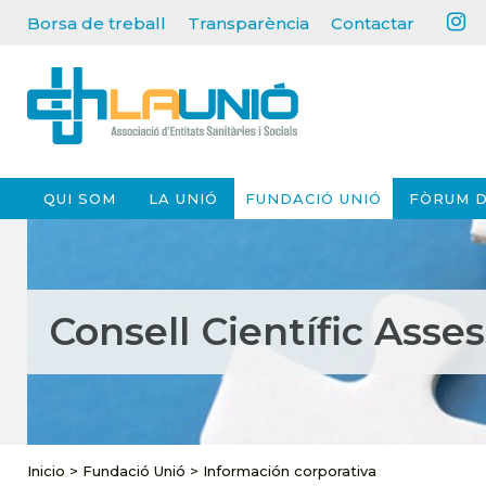
Borsa de treball
Transparència
Contactar
QUI SOM
LA UNIÓ
FUNDACIÓ UNIÓ
FÒRUM D
Consell Científic Asse
Inicio
>
Fundació Unió
>
Información corporativa