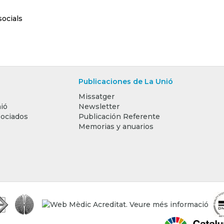
socials
Publicaciones de La Unió
Missatger
ió
Newsletter
sociados
Publicación Referente
Memorias y anuarios