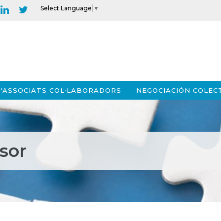
Select Language
▼
'ASSOCIATS COL·LABORADORS
NEGOCIACIÓN COLEC
ssor