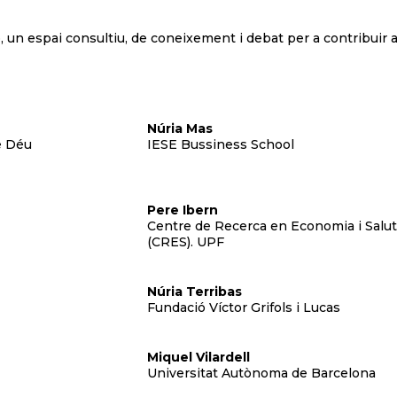
, un espai consultiu, de coneixement i debat per a contribuir 
Núria Mas
e Déu
IESE Bussiness School
Pere Ibern
Centre de Recerca en Economia i Salu
(CRES). UPF
Núria Terribas
Fundació Víctor Grifols i Lucas
Miquel Vilardell
Universitat Autònoma de Barcelona