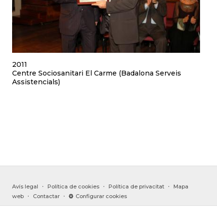
2011
Centre Sociosanitari El Carme (Badalona Serveis
Assistencials)
·
·
·
Avís legal
Política de cookies
Política de privacitat
Mapa
·
·
web
Contactar
Configurar cookies