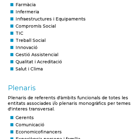
Farmàcia
Infermeria
Infraestructures i Equipaments
Compromís Social
TIC
Treball Social
Innovació
Gestió Assistencial
Qualitat i Acreditació
Salut i Clima
Plenaris
Plenaris de referents d'àmbits funcionals de totes les
entitats associades i/o plenaris monogràfics per temes
d'interes transversal.
Gerents
Comunicació
Economicofinancers