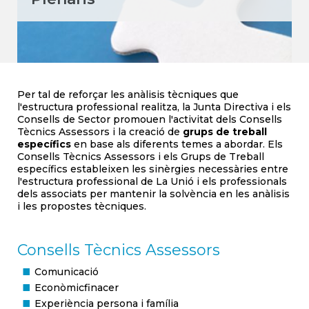
Per tal de reforçar les anàlisis tècniques que
l'estructura professional realitza, la Junta Directiva i els
Consells de Sector promouen l'activitat dels Consells
Tècnics Assessors i la creació de
grups de treball
específics
en base als diferents temes a abordar. Els
Consells Tècnics Assessors i els Grups de Treball
específics estableixen les sinèrgies necessàries entre
l'estructura professional de La Unió i els professionals
dels associats per mantenir la solvència en les anàlisis
i les propostes tècniques.
Consells Tècnics Assessors
Comunicació
Econòmicfinacer
Experiència persona i família