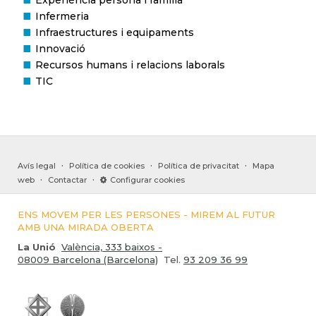
Experiència persona i família
Infermeria
Infraestructures i equipaments
Innovació
Recursos humans i relacions laborals
TIC
·
·
·
Avís legal
Política de cookies
Política de privacitat
Mapa
·
·
web
Contactar
Configurar cookies
ENS MOVEM PER LES PERSONES - MIREM AL FUTUR
AMB UNA MIRADA OBERTA
La Unió
València, 333 baixos -
08009 Barcelona (Barcelona)
Tel.
93 209 36 99