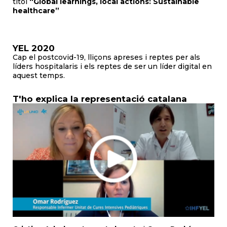
títol
“Global learnings, local actions: Sustainable
healthcare”
YEL 2020
Cap el postcovid-19, lliçons apreses i reptes per als
líders hospitalaris i els reptes de ser un líder digital en
aquest temps.
T'ho explica la representació catalana