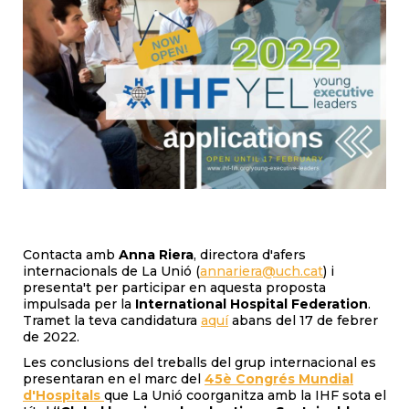
Contacta amb
Anna Riera
, directora d'afers
internacionals de La Unió (
annariera@uch.cat
) i
presenta't per participar en aquesta proposta
impulsada per la
International Hospital Federation
.
Tramet la teva candidatura
aquí
abans del 17 de febrer
de 2022.
Les conclusions del treballs del grup internacional es
presentaran en el marc del
45è Congrés Mundial
d'Hospitals
que La Unió coorganitza amb la IHF sota el