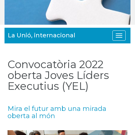
La Unió, internacional
Toggle
navigat
Convocatòria 2022
oberta Joves Líders
Executius (YEL)
Mira el futur amb una mirada
oberta al món