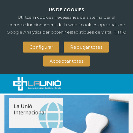
US DE COOKIES
Utilitzem cookies necessàries de sistema per al
correcte funcionament de la web i cookies opcionals de
+info
Google Analytics per obtenir estadístiques de visita.
Configurar
Rebutjar totes
Acceptar totes