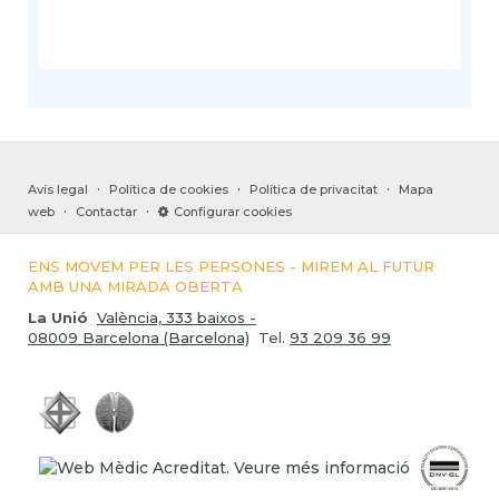
·
·
·
Avís legal
Política de cookies
Política de privacitat
Mapa
·
·
web
Contactar
Configurar cookies
ENS MOVEM PER LES PERSONES - MIREM AL FUTUR
AMB UNA MIRADA OBERTA
La Unió
València, 333 baixos -
08009 Barcelona (Barcelona)
Tel.
93 209 36 99