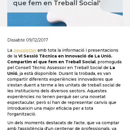
que fem en Treball Social'
Dissabte 09/12/2017
La
newsletter
amb tota la informació i presentacions
de la
VI Sessió Tècnica en Innovació de La Unió.
Compartim el que fem en Treball Social
, promoguda
pel Consell Tècnic Assessor en Treball Social de
La
Unió
, ja està disponible. Durant la trobada, es van
compartir diferents experiències innovadores que
s'estan duent a terme a les unitats de treball social de
les institucions dels diversos sectors. Aquestes
experiències no tenen perquè ser una novetat
espectacular, però sí han de representar canvis que
introdueixin una major eficàcia per a tota
l'organització.
Un dels moments destacats de l'acte, que va comptar
amb l'assistència d'un centenar de professionals, va