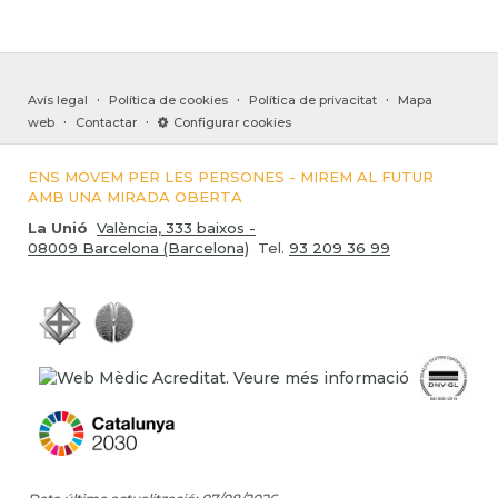
·
·
·
Avís legal
Política de cookies
Política de privacitat
Mapa
·
·
web
Contactar
Configurar cookies
ENS MOVEM PER LES PERSONES - MIREM AL FUTUR
AMB UNA MIRADA OBERTA
La Unió
València, 333 baixos -
08009 Barcelona (Barcelona)
Tel.
93 209 36 99