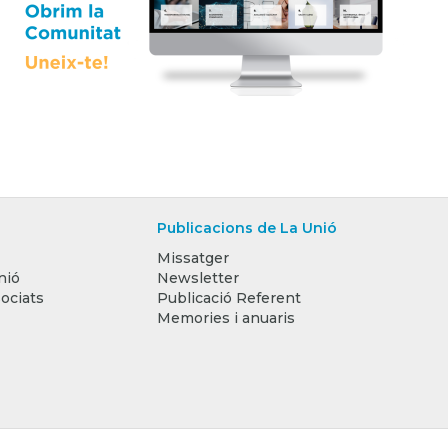
Publicacions de La Unió
Missatger
nió
Newsletter
ociats
Publicació Referent
Memories i anuaris