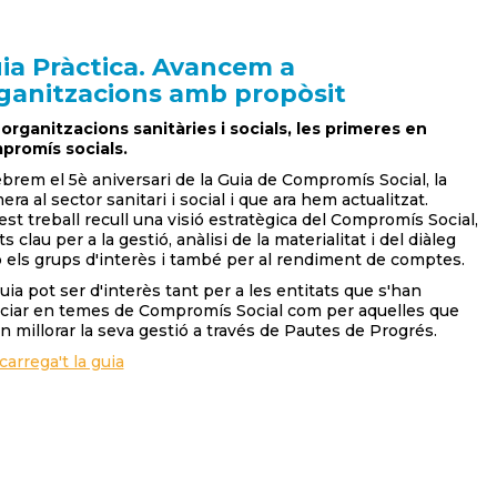
ia Pràctica. Avancem a
ganitzacions amb propòsit
organitzacions sanitàries i socials, les primeres en
promís socials.
brem el 5è aniversari de la Guia de Compromís Social, la
era al sector sanitari i social i que ara hem actualitzat.
st treball recull una visió estratègica del Compromís Social,
s clau per a la gestió, anàlisi de la materialitat i del diàleg
els grups d'interès i també per al rendiment de comptes.
uia pot ser d'interès tant per a les entitats que s'han
iciar en temes de Compromís Social com per aquelles que
n millorar la seva gestió a través de Pautes de Progrés.
arrega't la guia