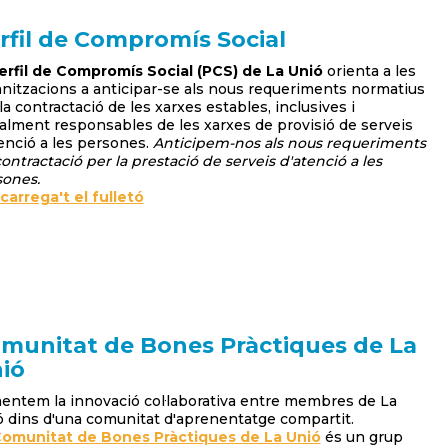
rfil de Compromís Social
erfil de Compromís Social (PCS) de La Unió
orienta a les
nitzacions a anticipar-se als nous requeriments normatius
la contractació de les xarxes estables, inclusives i
alment responsables de les xarxes de provisió de serveis
enció a les persones.
Anticipem-nos als nous requeriments
ontractació per la prestació de serveis d'atenció a les
sones.
arrega't el fulletó
munitat de Bones Pràctiques de La
ió
ntem la innovació col·laborativa entre membres de La
 dins d'una comunitat d'aprenentatge compartit.
omunitat de Bones Pràctiques de La Unió
és un grup