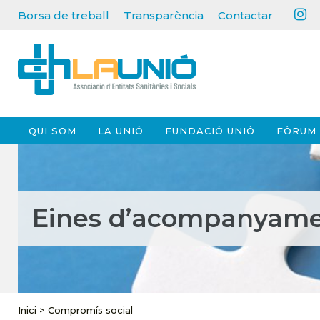
Borsa de treball
Transparència
Contactar
QUI SOM
LA UNIÓ
FUNDACIÓ UNIÓ
FÒRUM 
Eines d’acompanyam
Inici
>
Compromís social