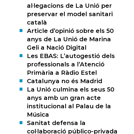
al·legacions de La Unió per
preservar el model sanitari
català
Article d’opinió sobre els 50
anys de La Unió de Marina
Geli a Nació Digital
Les EBAS: L’autogestió dels
professionals a l’Atenció
Primària a Ràdio Estel
Catalunya no és Madrid
La Unió culmina els seus 50
anys amb un gran acte
institucional al Palau de la
Música
Sanitat defensa la
col·laboració público-privada