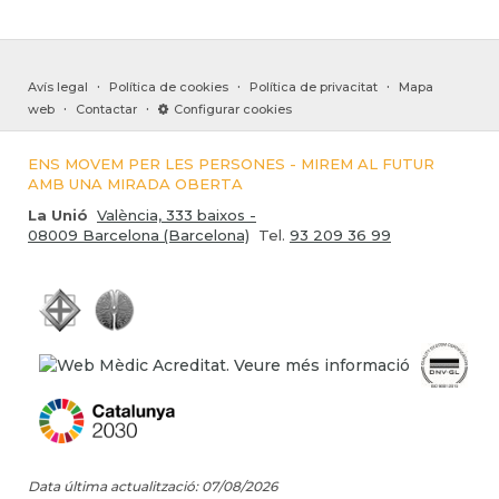
·
·
·
Avís legal
Política de cookies
Política de privacitat
Mapa
·
·
web
Contactar
Configurar cookies
ENS MOVEM PER LES PERSONES - MIREM AL FUTUR
AMB UNA MIRADA OBERTA
La Unió
València, 333 baixos -
08009 Barcelona (Barcelona)
Tel.
93 209 36 99
Data última actualització: 07/08/2026