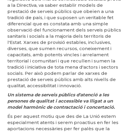
a la Directiva, va saber establir models de
prestació de serveis públics que obeïen a una
tradició de país, i que suposen un veritable fet
diferencial que es constata amb una simple
observació del funcionament dels serveis públics
sanitaris i socials a la majoria dels territoris de
l'Estat. Xarxes de provisió estables, inclusives,
diverses, que sumen recursos, coneixement i
capacitats, amb potents vincles i arrelament
territorial i comunitari i que recullen i sumen la
tradició i iniciativa de tota mena d'actors i sectors
socials. Per això podem parlar de xarxes de
prestació de serveis públics amb alts nivells de
qualitat, accessibilitat i innovació.
Un sistema de serveis públics d'atenció a les
persones de qualitat i accessible va lligat a un
model harmònic de contractació i concertació.
És per aquest motiu que des de La Unió estem
especialment atents i serem proactius en fer les
aportacions necessàries per fer palès que la