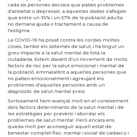
cada sis persones declara que pateix problemes
d'ansietat o depressió, a aquestes dades s'afegeix
que entre un 35% i un 57% de la població adulta
no demana ajuda o tractament a causa de
l'estigma.
La COVID-19 ha posat contra les cordes moltes
coses, també els sistemes de salut, i ha tingut un
greu impacte a la salut mental de tota la
ciutadania. Estem davant d'un increment de molts
factors de risc per la salut emocional i mental de
la població, emmalaltint a aquelles persones que
no patien emocionalment i agreujant els
problemes d'aquelles persones amb un
diagnòstic de salut mental previ.
Sortosament hem avançat molt en el coneixement
dels factors determinants de la salut mental i de
les estratègies per prevenir i abordar els
problemes de salut mental. Però encara ens
queda molt per aconseguir aquell estat de
benestar complet físic, mental i social de cadascú i