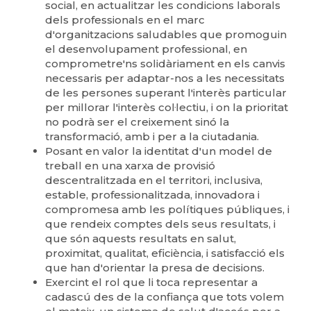
social, en actualitzar les condicions laborals
dels professionals en el marc
d'organitzacions saludables que promoguin
el desenvolupament professional, en
comprometre'ns solidàriament en els canvis
necessaris per adaptar-nos a les necessitats
de les persones superant l'interès particular
per millorar l'interès col·lectiu, i on la prioritat
no podrà ser el creixement sinó la
transformació, amb i per a la ciutadania.
Posant en valor la identitat d'un model de
treball en una xarxa de provisió
descentralitzada en el territori, inclusiva,
estable, professionalitzada, innovadora i
compromesa amb les polítiques públiques, i
que rendeix comptes dels seus resultats, i
que són aquests resultats en salut,
proximitat, qualitat, eficiència, i satisfacció els
que han d'orientar la presa de decisions.
Exercint el rol que li toca representar a
cadascú des de la confiança que tots volem