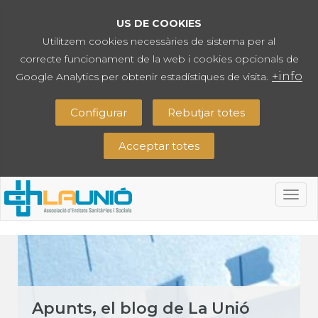
US DE COOKIES
Utilitzem cookies necessàries de sistema per al
correcte funcionament de la web i cookies opcionals de
+info
Google Analytics per obtenir estadístiques de visita.
Configurar
Rebutjar totes
Acceptar totes
Togg
navig
Apunts, el blog de La Unió