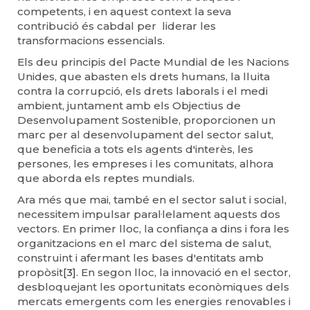
competents, i en aquest context la seva
contribució és cabdal per liderar les
transformacions essencials.
Els deu principis del Pacte Mundial de les Nacions
Unides, que abasten els drets humans, la lluita
contra la corrupció, els drets laborals i el medi
ambient, juntament amb els Objectius de
Desenvolupament Sostenible, proporcionen un
marc per al desenvolupament del sector salut,
que beneficia a tots els agents d'interès, les
persones, les empreses i les comunitats, alhora
que aborda els reptes mundials.
Ara més que mai, també en el sector salut i social,
necessitem impulsar paral·lelament aquests dos
vectors. En primer lloc, la confiança a dins i fora les
organitzacions en el marc del sistema de salut,
construint i afermant les bases d'entitats amb
propòsit
[3]
. En segon lloc, la innovació en el sector,
desbloquejant les oportunitats econòmiques dels
mercats emergents com les energies renovables i