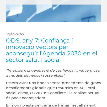
27/09/2022
ODS, any 7: Confiança i
innovació vectors per
aconseguir l’Agenda 2030 en el
sector salut i social
“Impulsem la generació de confiança i innovem cap
a models de negoci sostenibles”
Estem vivint una època sense precedents de grans
desafiaments globals que resumim en 4C'- crisi
social, clima, COVID-19 i conflicte, i la realitat actual
és poc encoratjadora.
El món no està pel camí de frenar l'escalfament