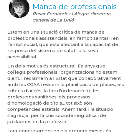
Manca de professionals
Roser Fernández i Alegre, directora
general de La Unió
Estem en una situació crítica de manca de
professionals assistencials, en l'àmbit sanitari i en
l'àmbit social, que està afectant a la capacitat de
resposta del sistema de salut i a la seva
accessibilitat.
Un dels motius és estructural. Fa anys que
col·legis professionals i organitzacions ho estem
dient. I reclamem a l'Estat que col·laborativament
amb les CCAA revisem la planificació de places, els
criteris d'accés, la llei d'ordenació de les
professions sanitàries, els processos
d'homologació de títols... tot això són
competències estatals. Anem tard, i la situació
s'agreuja per la crisi sociodemogràfica i de
jubilacions en la professió.
I ara, concretament en els propers mesos, és