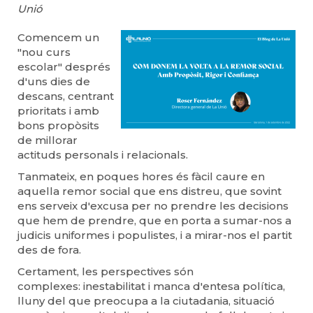
Unió
Comencem un
"nou curs
escolar" després
d'uns dies de
descans, centrant
prioritats i amb
bons propòsits
de millorar
actituds personals i relacionals.
Tanmateix, en poques hores és fàcil caure en
aquella remor social que ens distreu, que sovint
ens serveix d'excusa per no prendre les decisions
que hem de prendre, que en porta a sumar-nos a
judicis uniformes i populistes, i a mirar-nos el partit
des de fora.
Certament, les perspectives són
complexes: inestabilitat i manca d'entesa política,
lluny del que preocupa a la ciutadania, situació