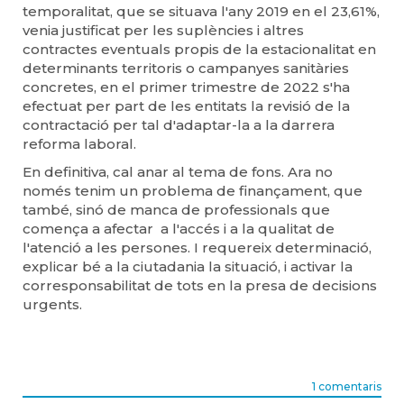
temporalitat, que se situava l'any 2019 en el 23,61%,
venia justificat per les suplències i altres
contractes eventuals propis de la estacionalitat en
determinants territoris o campanyes sanitàries
concretes, en el primer trimestre de 2022 s'ha
efectuat per part de les entitats la revisió de la
contractació per tal d'adaptar-la a la darrera
reforma laboral.
En definitiva, cal anar al tema de fons. Ara no
només tenim un problema de finançament, que
també, sinó de manca de professionals que
comença a afectar a l'accés i a la qualitat de
l'atenció a les persones. I requereix determinació,
explicar bé a la ciutadania la situació, i activar la
corresponsabilitat de tots en la presa de decisions
urgents.
1 comentaris