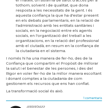
el mateix, un sistema de salut d'accés per a
tothom, solvent i de qualitat, que dona
resposta a les necessitats de la gent. I és
aquesta confiança la que ha d'estar present
en els debats parlamentaris, en la relació de
l'administració amb les entitats sanitàries i
socials, en la negociació entre els agents
socials, en l'organització del treball a les
organitzacions, en la relació del professional
amb el ciutadà, en resum en la confiança de
la ciutadania en el sistema.
I només hi ha una manera de fer-ho, des de la
Confiança que compartim el Propòsit de millorar
la salut i el benestar de les persones, i des del
Rigor en voler fer-ho de la millor manera escoltant
i donant comptes a la ciutadania de com
gestionem els recursos que ens han confiat.
La transformació social és això.
1 comentaris
07/07/2022