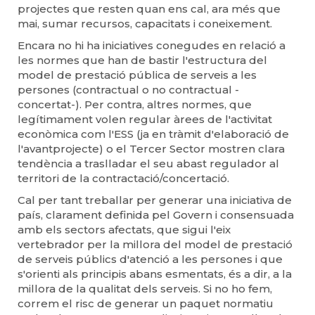
projectes que resten quan ens cal, ara més que
mai, sumar recursos, capacitats i coneixement.
Encara no hi ha iniciatives conegudes en relació a
les normes que han de bastir l'estructura del
model de prestació pública de serveis a les
persones (contractual o no contractual -
concertat-). Per contra, altres normes, que
legítimament volen regular àrees de l'activitat
econòmica com l'ESS (ja en tràmit d'elaboració de
l'avantprojecte) o el Tercer Sector mostren clara
tendència a traslladar el seu abast regulador al
territori de la contractació/concertació.
Cal per tant treballar per generar una iniciativa de
país, clarament definida pel Govern i consensuada
amb els sectors afectats, que sigui l'eix
vertebrador per la millora del model de prestació
de serveis públics d'atenció a les persones i que
s'orienti als principis abans esmentats, és a dir, a la
millora de la qualitat dels serveis. Si no ho fem,
correm el risc de generar un paquet normatiu