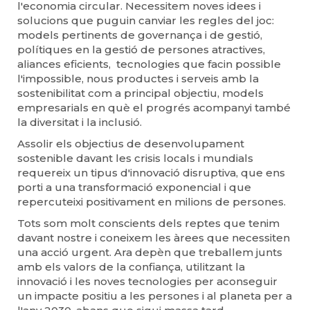
l'economia circular. Necessitem noves idees i
solucions que puguin canviar les regles del joc:
models pertinents de governança i de gestió,
polítiques en la gestió de persones atractives,
aliances eficients, tecnologies que facin possible
l'impossible, nous productes i serveis amb la
sostenibilitat com a principal objectiu, models
empresarials en què el progrés acompanyi també
la diversitat i la inclusió.
Assolir els objectius de desenvolupament
sostenible davant les crisis locals i mundials
requereix un tipus d'innovació disruptiva, que ens
porti a una transformació exponencial i que
repercuteixi positivament en milions de persones.
Tots som molt conscients dels reptes que tenim
davant nostre i coneixem les àrees que necessiten
una acció urgent. Ara depèn que treballem junts
amb els valors de la confiança, utilitzant la
innovació i les noves tecnologies per aconseguir
un impacte positiu a les persones i al planeta per a