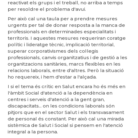
reactivat els grups i el treball, no arriba a temps
per resoldre el problema d'avui.
Per això cal una taula per a prendre mesures
urgents per tal de donar resposta a la manca de
professionals en determinades especialitats i
territoris. I aquestes mesures requeriran coratge
polític i lideratge tècnic, implicació territorial,
superar corporativismes dels col·legis
professionals, canvis organitzatius i de gestió a les
organitzacions sanitàries, marcs flexibles en les
relacions laborals, entre d'altres. Però la situació
ho requereix, i hem d'estar a l'alçada.
I si el tema és crític en Salut encara ho és més en
l'àmbit Social d'atenció a la dependència en
centres i serveis d'atenció a la gent gran,
discapacitats... on les condicions laborals són
pitjors que en el sector Salut i els transvasament
de personal és constant. Per això cal una mirada
sistèmica de Salut i Social si pensem en l'atenció
integral a la persona.