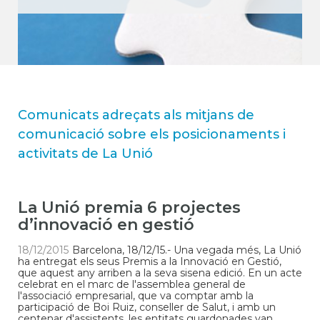
Comunicats adreçats als mitjans de
comunicació sobre els posicionaments i
activitats de La Unió
La Unió premia 6 projectes
d’innovació en gestió
18/12/2015
Barcelona, 18/12/15.- Una vegada més, La Unió
ha entregat els seus Premis a la Innovació en Gestió,
que aquest any arriben a la seva sisena edició. En un acte
celebrat en el marc de l'assemblea general de
l'associació empresarial, que va comptar amb la
participació de Boi Ruiz, conseller de Salut, i amb un
centenar d'assistents, les entitats guardonades van