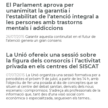
El Parlament aprova per
unanimitat la garantia i
l'estabilitat de l'atenció integral a
les persones amb trastorns
mentals i addiccions
26/07/2015
Garantir aquesta continuïtat en el futur de
l'atenció genera un gran consens
La Unió ofereix una sessió sobre
la figura dels consorcis i l’activitat
privada en els centres del SISCAT
07/07/2015
La Unió organitza una sessió formativa per a
periodistes el pròxim 9 de juliol, a partir de les 14 h, amb
l'objectiu de fer una posada al dia de conceptes que se
situen al centre del debat sanitari, derivats dels nous
escenaris i compromisos. S'adreça als professionals de la
informació que, tant des d'una visió social com
econòmica o especialitzada, segueixen els temes...