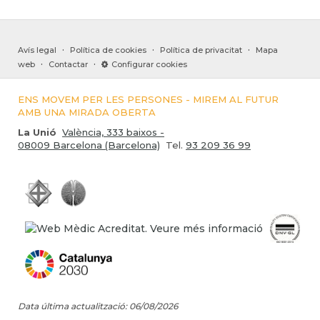
·
·
·
Avís legal
Política de cookies
Política de privacitat
Mapa
·
·
web
Contactar
Configurar cookies
ENS MOVEM PER LES PERSONES - MIREM AL FUTUR
AMB UNA MIRADA OBERTA
La Unió
València, 333 baixos -
08009 Barcelona (Barcelona)
Tel.
93 209 36 99
Data última actualització: 06/08/2026