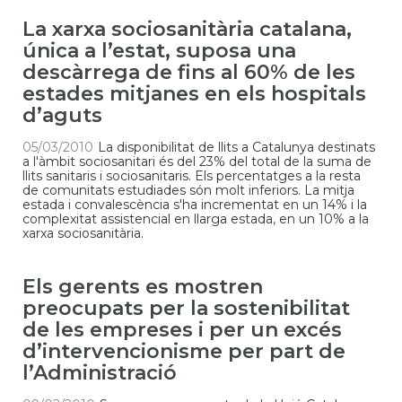
La xarxa sociosanitària catalana,
única a l’estat, suposa una
descàrrega de fins al 60% de les
estades mitjanes en els hospitals
d’aguts
05/03/2010
La disponibilitat de llits a Catalunya destinats
a l'àmbit sociosanitari és del 23% del total de la suma de
llits sanitaris i sociosanitaris. Els percentatges a la resta
de comunitats estudiades són molt inferiors. La mitja
estada i convalescència s'ha incrementat en un 14% i la
complexitat assistencial en llarga estada, en un 10% a la
xarxa sociosanitària.
Els gerents es mostren
preocupats per la sostenibilitat
de les empreses i per un excés
d’intervencionisme per part de
l’Administració