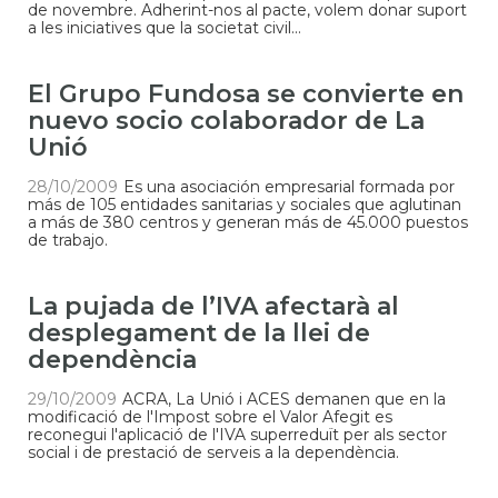
de novembre. Adherint-nos al pacte, volem donar suport
a les iniciatives que la societat civil...
El Grupo Fundosa se convierte en
nuevo socio colaborador de La
Unió
28/10/2009
Es una asociación empresarial formada por
más de 105 entidades sanitarias y sociales que aglutinan
a más de 380 centros y generan más de 45.000 puestos
de trabajo.
La pujada de l’IVA afectarà al
desplegament de la llei de
dependència
29/10/2009
ACRA, La Unió i ACES demanen que en la
modificació de l'Impost sobre el Valor Afegit es
reconegui l'aplicació de l'IVA superreduït per als sector
social i de prestació de serveis a la dependència.