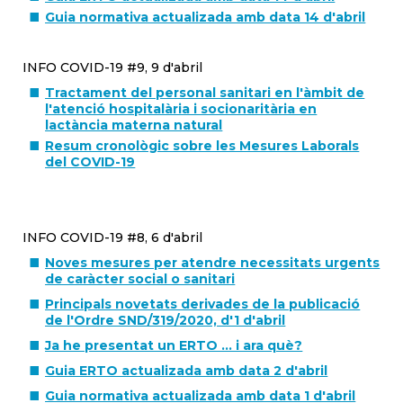
Guia normativa actualizada amb data 14 d'abril
INFO COVID-19 #9, 9 d'abril
Tractament del personal sanitari en l'àmbit de
l'atenció hospitalària i socionaritària en
lactància materna natural
Resum cronològic sobre les Mesures Laborals
del COVID-19
INFO COVID-19 #8, 6 d'abril
Noves mesures per atendre necessitats urgents
de caràcter social o sanitari
Principals novetats derivades de la publicació
de l'Ordre SND/319/2020, d'1 d'abril
Ja he presentat un ERTO ... i ara què?
Guia ERTO actualizada amb data 2 d'abril
Guia normativa actualizada amb data 1 d'abril