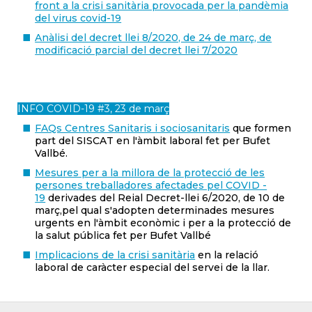
front a la crisi sanitària provocada per la pandèmia
del virus covid-19
Anàlisi del decret llei 8/2020, de 24 de març, de
modificació parcial del decret llei 7/2020
INFO COVID-19 #3, 23 de març
FAQs Centres Sanitaris i sociosanitaris
que formen
part del SISCAT en l'àmbit laboral fet per Bufet
Vallbé.
Mesures per a la millora de la protecció de les
persones treballadores afectades pel COVID -
19
derivades del Reial Decret-llei 6/2020, de 10 de
març,pel qual s'adopten determinades mesures
urgents en l'àmbit econòmic i per a la protecció de
la salut pública fet per Bufet Vallbé
Implicacions de la crisi sanitària
en la relació
laboral de caràcter especial del servei de la llar.