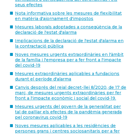
seus efectes
Nota informativa sobre les mesures de flexibilitat
en matèria d'ajornament d'impostos
Mesures laborals adoptades a conseqüència de la
declaració de l'estat d'alarma
Implicacions de la declaració de l'estat d'alarma en
la contractació pública
Noves mesures urgents extraordinàries en l'àmbit
de la família i l'empresa per a fer front a l'impacte
del covid-19
Mesures extraordinàries aplicables a fundacions
durant el període d'alarma
Canvis després del reial decret-llei 8/2020, de 17 de
març, de mesures urgents extraordinàries per fer
front a l'impacte econòmic i social del covid-19.
M
esures urgents del govern de la generalitat per
tal de pal·liar els efectes de la pandèmia generada
pel coronavirus covid-19
Noves mesures aplicables a les residències de
persones grans i centres sociosanitaris per a fer