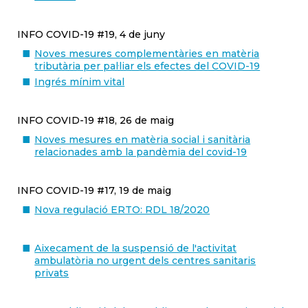
INFO COVID-19 #19, 4 de juny
Noves mesures complementàries en matèria
tributària per pal·liar els efectes del COVID-19
Ingrés mínim vital
INFO COVID-19 #18, 26 de maig
Noves mesures en matèria social i sanitària
relacionades amb la pandèmia del covid-19
INFO COVID-19 #17, 19 de maig
Nova regulació ERTO: RDL 18/2020
Aixecament de la suspensió de l'activitat
ambulatòria no urgent dels centres sanitaris
privats