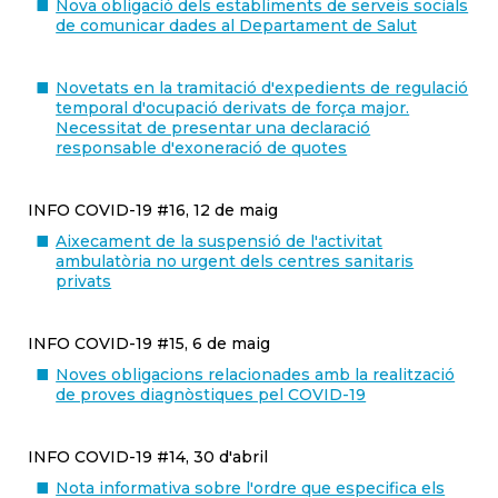
Nova obligació dels establiments de serveis socials
de comunicar dades al Departament de Salut
Novetats en la tramitació d'expedients de regulació
temporal d'ocupació derivats de força major.
Necessitat de presentar una declaració
responsable d'exoneració de quotes
INFO COVID-19 #16, 12 de maig
Aixecament de la suspensió de l'activitat
ambulatòria no urgent dels centres sanitaris
privats
INFO COVID-19 #15, 6 de maig
Noves obligacions relacionades amb la realització
de proves diagnòstiques pel COVID-19
INFO COVID-19 #14, 30 d'abril
Nota informativa sobre l'ordre que especifica els