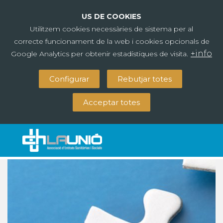
US DE COOKIES
Utilitzem cookies necessàries de sistema per al
correcte funcionament de la web i cookies opcionals de
+info
Google Analytics per obtenir estadístiques de visita.
Configurar
Rebutjar totes
Acceptar totes